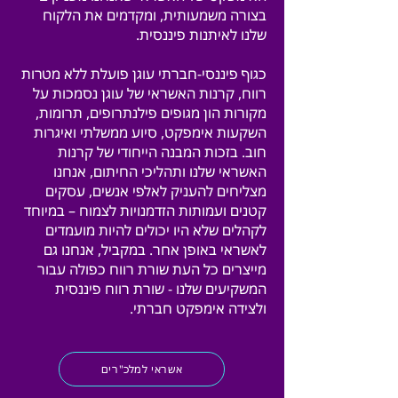
בצורה משמעותית, ומקדמים את הלקוח
שלנו לאיתנות פיננסית.
כגוף פיננסי-חברתי עוגן פועלת ללא מטרות
רווח, קרנות האשראי של עוגן נסמכות על
מקורות הון מגופים פילנתרופים, תרומות,
השקעות אימפקט, סיוע ממשלתי ואיגרות
חוב. בזכות המבנה הייחודי של קרנות
האשראי שלנו ותהליכי החיתום, אנחנו
מצליחים להעניק לאלפי אנשים, עסקים
קטנים ועמותות הזדמנויות לצמוח – במיוחד
לקהלים שלא היו יכולים להיות מועמדים
לאשראי באופן אחר. במקביל, אנחנו גם
מייצרים כל העת שורת רווח כפולה עבור
המשקיעים שלנו - שורת רווח פיננסית
ולצידה אימפקט חברתי.
אשראי למלכ"רים