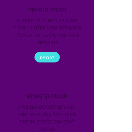
תוכנית מנט-אור
מנטורינג למנכ"לים חברתיים
שמשכללת את היכולת הניהולית
והארגונית שלהם ושל המלכ"ר
בהובלתם.
לפרטים
תוכנית קרן-שמש
מנטורינג לעסקים שמובילה
מאות בעלי עסקים מדי שנה
לעצמאות כלכלית ואיתנות
עסקית.