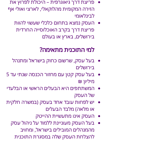
פריצת דרך גיאוגרפית – היכולת לפרוץ את
הזירה המקומית מהלוקאלי, לארצי ואולי אף
לבינלאומי
העסק נמצא בתחום כלכלי שעשוי להוות
פריצת דרך בקרב האוכלוסייה החרדית
בירושלים, בארץ או בעולם
למי התוכנית מתאימה?
בעל עסק, שרשום כחוק בישראל ומתנהל
בירושלים
בעל עסק קטן עם מחזור הכנסה שנתי עד 5
מיליון ₪
המשתתפים היא הבעלים הראשי או הבלעדי
של העסק
יש לפחות עובד אחד בעסק (במשרה חלקית
או מלאה) מלבד הבעלים
העסק אינו מתעשיית ההייטק
בעל העסק מעוניינת ללמוד על ניהול עסק
מהמנהלים המובילים בישראל, ומחויב
להצלחת העסק שלה במסגרת התוכנית