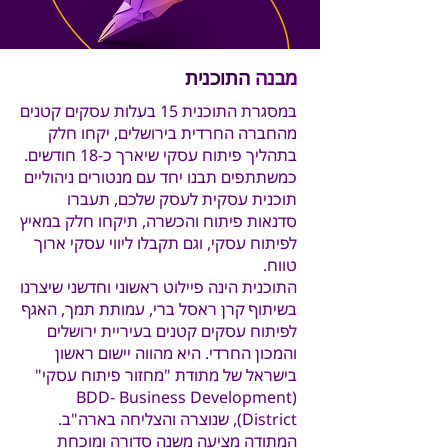
מבנה
התוכנית
במסגרת התוכנית 15 בעלות עסקים קטנים
מהחברה החרדית בירושלים, יקחו חלק
בתהליך פיתוח עסקי שיארך כ-18 חודשים.
כמשתתפים תבנו יחד עם מנטורים ניהוליים
תוכנית עסקית לעסק שלכם, תעברו
סדנאות פיתוח והכשרה, תיקחו חלק במאיץ
לפיתוח עסקי, וגם תקבלו ליווי עסקי ארוך
טווח.
התוכנית הינה פיילוט ראשוני וחדשני שיצרנו
בשיתוף קרן ראסל ברי, עמותת תמך, האגף
לפיתוח עסקים קטנים בעיריית ירושלים
והמכון החרדי. היא מהווה יישום ראשון
בישראל של מתודת "מחזור פיתוח עסקי"
(BDD- Business Development
District), שנוצרה והצליחה בארה"ב.
המתודה מציעה משנה סדורה ומוכחת