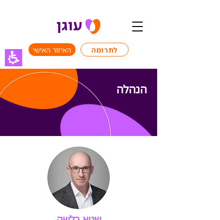
לתרומה
האיזור האישי
הנהלה
שגיא בלשה