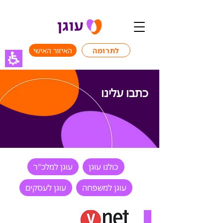
לתרומה
האיזור האישי
כתבו עלינו
כולנו עוגן
עוגן למלכ"ר
עוגן למשפחה
עוגן לעסקים