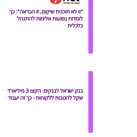
"זו לא תוכנית שיקום, זו הבראה": כך
לומדות נפגעות אלימות להתנהל
כלכלית
בנק ישראל לבנקים: הקצו 3 מיליארד
שקל להטבות ללקוחות - כך זה יעבוד