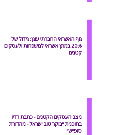
גוף האשראי החברתי עוגן: גידול של
20% במתן אשראי למשפחות ולעסקים
קטנים
מצב העסקים הקטנים - כתבת רדיו
בתוכנית ״בוקר טוב ישראל - מהדורת
סופ״ש״