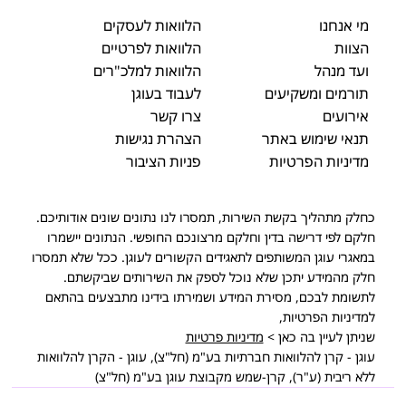
מי אנחנו
הלוואות לעסקים
הצוות
הלוואות לפרטיים
ועד מנהל
הלוואות למלכ"רים
תורמים ומשקיעים
לעבוד בעוגן
אירועים
צרו קשר
תנאי שימוש באתר
הצהרת נגישות
מדיניות הפרטיות
פניות הציבור
כחלק מתהליך בקשת השירות, תמסרו לנו נתונים שונים אודותיכם.
חלקם לפי דרישה בדין וחלקם מרצונכם החופשי. הנתונים יישמרו
במאגרי עוגן המשותפים לתאגידים הקשורים לעוגן. ככל שלא תמסרו
חלק מהמידע יתכן שלא נוכל לספק את השירותים שביקשתם.
לתשומת לבכם, מסירת המידע ושמירתו בידינו מתבצעים בהתאם
למדיניות הפרטיות,
שניתן לעיין בה כאן >
מדיניות פרטיות
עוגן - קרן להלוואות חברתיות בע"מ (חל"צ), עוגן - הקרן להלוואות
ללא ריבית (ע"ר), קרן-שמש מקבוצת עוגן בע"מ (חל"צ)