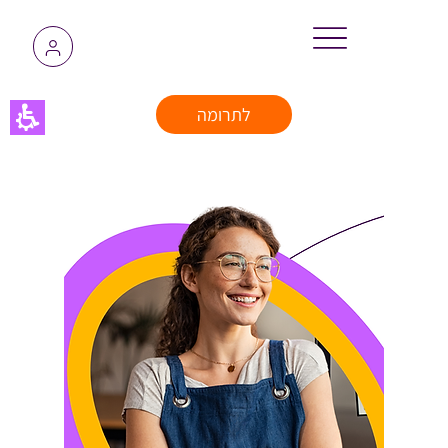
לתרומה