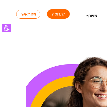
לתרומה
איזור אישי
שפות