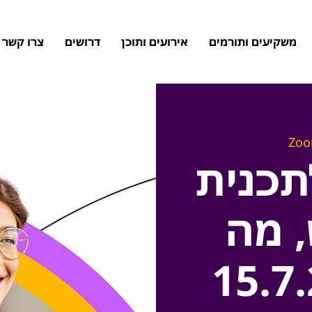
משקיעים ותורמים
אירועים ותוכן
דרושים
צרו קשר
Zo
כנית
 מה