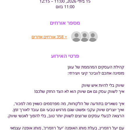
15 ביולי 2026, 11:00 – 12:15
11:00 בזום
מספר אורחים
+ 358 אורחים אחרים
פרטי האירוע
קהילת העסקים המהממת של עוגן
מזמינה אתכם לוובינר קיצי ויצירתי:
שיווק בלי להיות איש שיווק
איך לשווק עסק גם אם שיווק הוא לא הצד החזק שלכם!
איך נשארים בתודעה של הלקוחות, מה מפרסמים כשאין מה למכור, 
ואיך יוצרים שיווק עקבי ופשוט שגם מרגיש טבעי וגם עובד לאורך זמן. 
הרצאה לבעלי עסקים שרוצים לשווק יותר טוב, בלי להפוך לאנשי שיווק.
עם יעל רוזמרין, בעלת מותג האופנה 'יעל רוזמרין', מותג אופנה עצמאי 