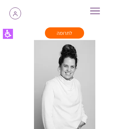
לתרומה