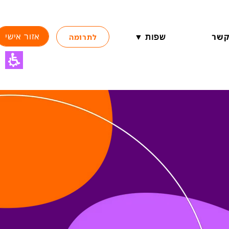
אזור אישי
קשר
שפות ▼
לתרומה