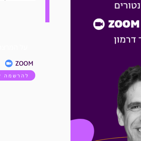
על המרצה
להרשמה לח