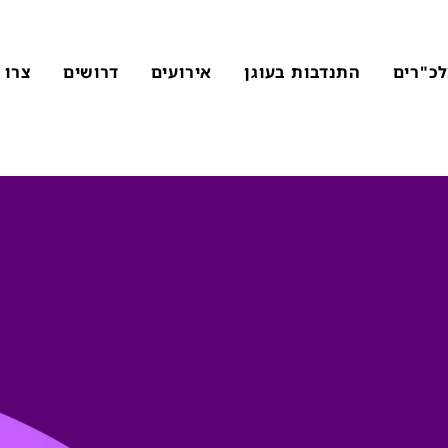
כ"רים
התנדבות בעוגן
אירועים
דרושים
צרו 