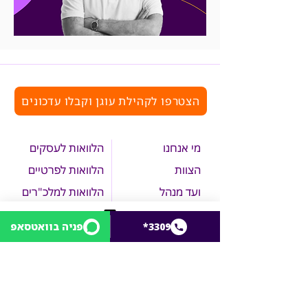
הצטרפו לקהילת עוגן וקבלו עדכונים
מי אנחנו
הלוואות לעסקים
הצוות
הלוואות לפרטיים
ועד מנהל
הלוואות למלכ"רים
תורמים ו
משקיעים
התנדבות בעוגן
*3309
פניה בוואטסאפ
لفحص الملاءمة
אירועים
צרו קשר
תנאי שימוש באתר
הצהרת נגישות
מדיניות הפרטיות
פניות הציבור