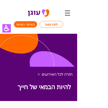
לתרומה
האיזור האישי
< חזרה לכל האירועים
להיות הבמאי של חייך