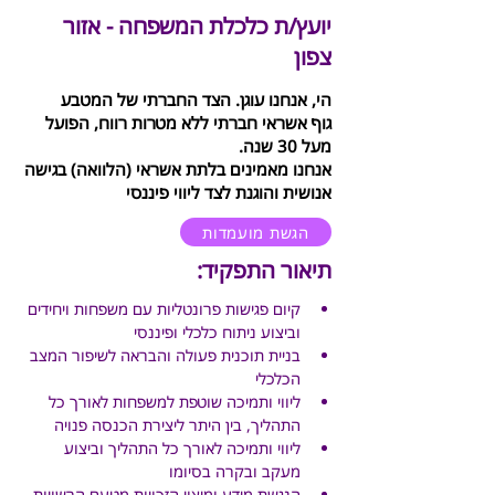
יועץ/ת כלכלת המשפחה - אזור
צפון
הי, אנחנו עוגן. הצד החברתי של המטבע
גוף אשראי חברתי ללא מטרות רווח, הפועל
מעל 30 שנה.
אנחנו מאמינים בלתת אשראי (הלוואה) בגישה
אנושית והוגנת לצד ליווי פיננסי
הגשת מועמדות
תיאור התפקיד:
קיום פגישות פרונטליות עם משפחות ויחידים 
וביצוע ניתוח כלכלי ופיננסי 
בניית תוכנית פעולה והבראה לשיפור המצב 
הכלכלי
ליווי ותמיכה שוטפת למשפחות לאורך כל 
התהליך, בין היתר ליצירת הכנסה פנויה
ליווי ותמיכה לאורך כל התהליך וביצוע 
מעקב ובקרה בסיומו
הנגשת מידע ומיצוי הזכויות מטעם הרשויות 