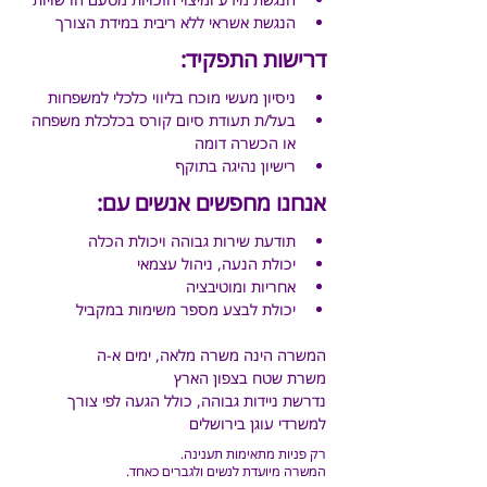
הנגשת אשראי ללא ריבית במידת הצורך
דרישות התפקיד:
ניסיון מעשי מוכח בליווי כלכלי למשפחות
בעל/ת תעודת סיום קורס בכלכלת משפחה 
או הכשרה דומה
רישיון נהיגה בתוקף
אנחנו מחפשים אנשים עם:
תודעת שירות גבוהה ויכולת הכלה
יכולת הנעה, ניהול עצמאי
אחריות ו
מוטיבציה
יכולת לבצע מספר משימות במקביל
המשרה הינה משרה מלאה, ימים א-ה
משרת שטח בצפון הארץ
נדרשת ניידות גבוהה, כולל הגעה לפי צורך 
למשרדי עוגן בירושלים 
רק פניות מתאימות תענינה.
המשרה מיועדת לנשים ולגברים כאחד.