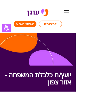
לתרומה
האיזור האישי
יועץ/ת כלכלת המשפחה -
אזור צפון
משרה מלאה