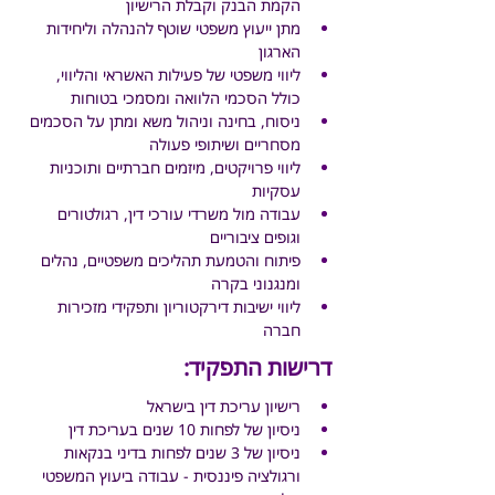
הקמת הבנק וקבלת הרישיון
מתן ייעוץ משפטי שוטף להנהלה וליחידות 
הארגון
ליווי משפטי של פעילות האשראי והליווי, 
כולל הסכמי הלוואה ומסמכי בטוחות
ניסוח, בחינה וניהול משא ומתן על הסכמים 
מסחריים ושיתופי פעולה
ליווי פרויקטים, מיזמים חברתיים ותוכניות 
עסקיות
עבודה מול משרדי עורכי דין, רגולטורים 
וגופים ציבוריים
פיתוח והטמעת תהליכים משפטיים, נהלים 
ומנגנוני בקרה
ליווי ישיבות דירקטוריון ותפקידי מזכירות 
חברה
דרישות התפקיד:
רישיון עריכת דין בישראל
ניסיון של לפחות 10 שנים בעריכת דין
ניסיון של 3 שנים לפחות בדיני בנקאות 
ורגולציה פיננסית - עבודה ביעוץ המשפטי 