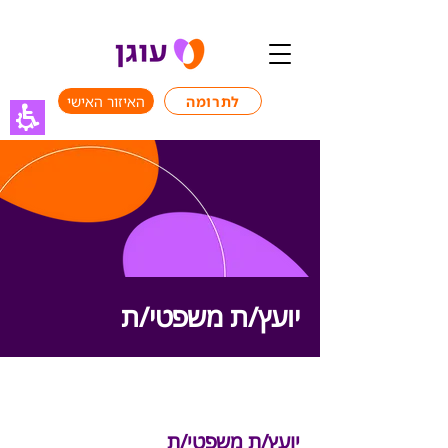
לתרומה
האיזור האישי
יועץ/ת משפטי/ת
משרה מלאה
יועץ/ת משפטי/ת