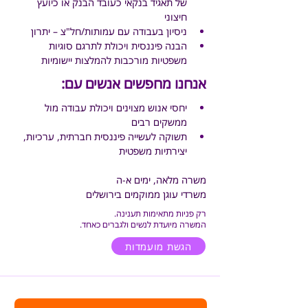
של תאגיד בנקאי כעובד הבנק או כיועץ 
חיצוני
ניסיון בעבודה עם עמותות/חל"צ – יתרון
הבנה פיננסית ויכולת לתרגם סוגיות 
משפטיות מורכבות להמלצות יישומיות
אנחנו מחפשים אנשים עם:
יחסי אנוש מצוינים ויכולת עבודה מול 
ממשקים רבים
תשוקה לעשייה פיננסית חברתית, ערכיות, 
יצירתיות משפטית
משרה מלאה, ימים א-ה
משרדי עוגן ממוקמים בירושלים
רק פניות מתאימות תענינה.
המשרה מיועדת לנשים ולגברים כאחד.
הגשת מועמדות