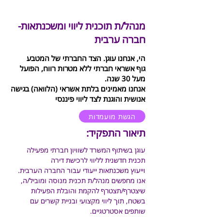
משרה מלאה
מנהל/ת תוכנית ליווי ומשכנתאות-
חברה ערבית
הי, אנחנו עוגן. הצד החברתי של המטבע
גוף אשראי חברתי ללא מטרות רווח, הפועל
מעל 30 שנה.
אנחנו מאמינים בלתת אשראי (הלוואה) בגישה
אנושית והוגנת לצד ליווי פיננסי
הגשת מועמדות
תיאור התפקיד:
עוגן בשיתוף המשרד לשוויון חברתי מפעילה 
תכנית חדשנית לליווי לרכישת דירה 
וייעוץ משכנתאות ייעודי עבור החברה הערבית.
אנו מחפשים מנהל/ת תכנית מנוסה ומוביל/ה, 
שיצטרף/תצטרף להקמת והובלת הפעילות 
בשטח, תוך ליווי מקצועי ובניית קשרים עם 
שותפים אסטרטגיים.  