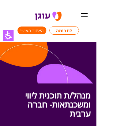
לתרומה
האיזור האישי
מנהל/ת תוכנית ליווי
ומשכנתאות- חברה
ערבית