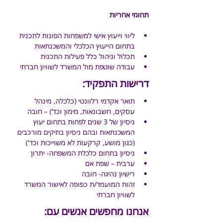
תחומי אחריות
ליווי וייעוץ אישי למשפחות הפונות לתכנית 
בתחום הייעוץ הכלכלי והמשכנתאות
תכלול וניהול כלל פעילות התכנית
עבודה שוטפת מול המשרד לשוויון חברתי
דרישות התפקיד:
תואר אקדמי רלוונטי (כלכלה, מינהל 
עסקים, חשבונאות, מימון וכד’) – חובה
ניסיון של 3 שנים לפחות בתחום יעוץ 
המשכנתאות ובהם ניסיון בתיקים מורכבים 
(כגון מושע, קרקעות לא משוייכות וכד')
ניסיון בתחום כלכלת המשפחה- יתרון
ערבית – שפת אם
רישיון נהיגה- חובה
זהות המועמד/ת כפופה לאישור המשרד 
לשוויון חברתי
אנחנו מחפשים אנשים עם: