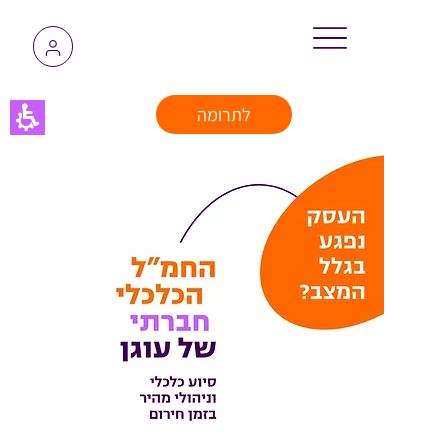
לתרומה