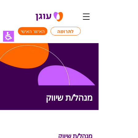
לתרומה
האיזור האישי
מנהל/ת שיווק
משרה מלאה
מנהל/ת שיווק