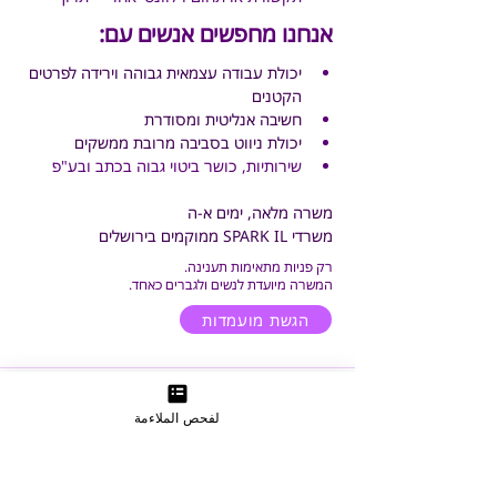
אנחנו מחפשים אנשים עם:
יכולת עבודה עצמאית גבוהה וירידה לפרטים 
הקטנים
חשיבה אנליטית ומסודרת
יכולת ניווט בסביבה מרובת ממשקים
שירותיות, כושר ביטוי גבוה בכתב ובע"פ
משרה מלאה, ימים א-ה
משרדי SPARK IL ממוקמים בירושלים
רק פניות מתאימות תענינה.
המשרה מיועדת לנשים ולגברים כאחד.
הגשת מועמדות
لفحص الملاءمة
הצטרפו לקהילת עוגן וקבלו עדכונים